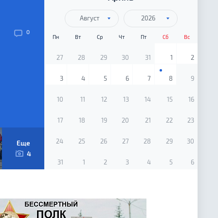
Август
2026
0
Пн
Вт
Ср
Чт
Пт
Сб
Вс
КООРДИНАЦИОННЫЕ СОВЕТЫ
27
28
29
30
31
1
2
3
4
5
6
7
8
9
10
11
12
13
14
15
16
17
18
19
20
21
22
23
24
25
26
27
28
29
30
Еще
4
31
1
2
3
4
5
6