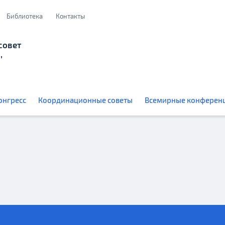
Библиотека
Контакты
совет
,
онгресс
Координационные советы
Всемирные конферен