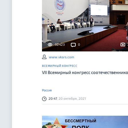
32423
0
www.vksrs.com
ВСЕМИРНЫЙ КОНГРЕСС
VII Всемирный конгресс соотечественник
Россия
20:47
, 20 октября, 2021