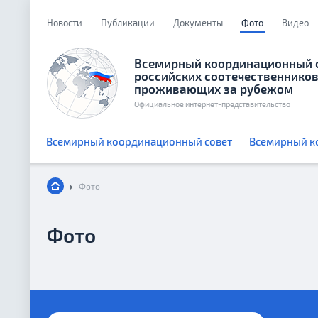
Новости
Публикации
Документы
Фото
Видео
Всемирный координационный 
российских соотечественников
проживающих за рубежом
Официальное интернет-представительство
Всемирный координационный совет
Всемирный к
Фото
Фото