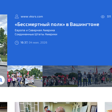
www.vksrs.com
511
«Бессмертный полк» в Вашингтоне
КООРДИНАЦИОННЫЕ СОВЕТЫ
Европа и Северная Америка
Соединенные Штаты Америки
16:37
, 04 мая, 2026