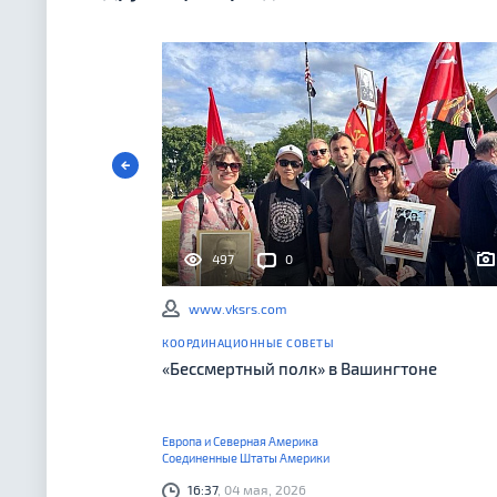
497
0
www.vksrs.com
КООРДИНАЦИОННЫЕ СОВЕТЫ
«Бессмертный полк» в Вашингтоне
Европа и Северная Америка
Соединенные Штаты Америки
16:37
, 04 мая, 2026