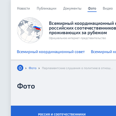
Новости
Публикации
Документы
Фото
Видео
Всемирный координационный 
российских соотечественников
проживающих за рубежом
Официальное интернет-представительство
Всемирный координационный совет
Всемирный к
Фото
Парламентские слушания о политике в отношении соотечественников
Фото
РОССИЯ И СООТЕЧЕСТВЕННИКИ