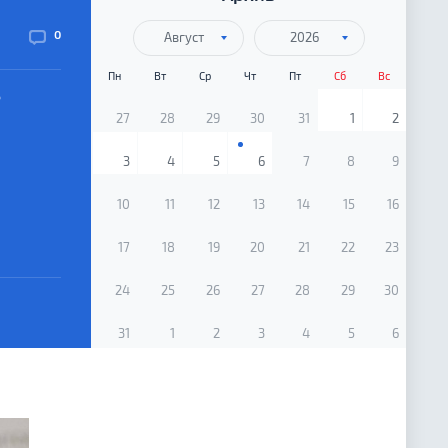
0
Август
2026
Пн
Вт
Ср
Чт
Пт
Сб
Вс
в
27
28
29
30
31
1
2
3
4
5
6
7
8
9
10
11
12
13
14
15
16
17
18
19
20
21
22
23
24
25
26
27
28
29
30
31
1
2
3
4
5
6