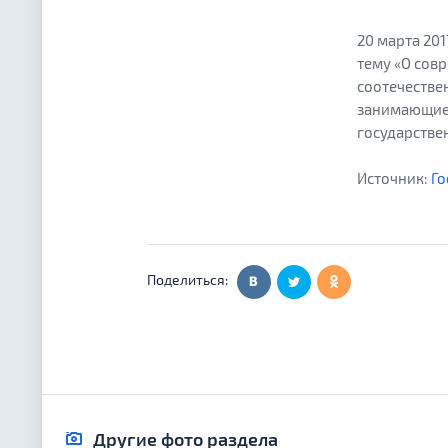
20 марта 20
тему «О сов
соотечестве
занимающиес
государстве
Источник:
Го
Поделиться:
Другие фото раздела