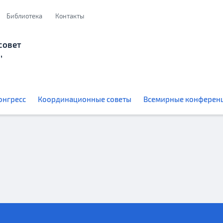
Библиотека
Контакты
совет
,
онгресс
Координационные советы
Всемирные конферен