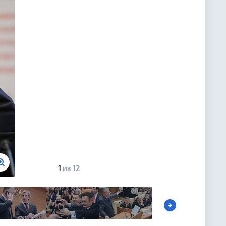
1
из 12