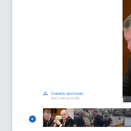
Скачать оригинал
640 x 480 px (4 КБ)