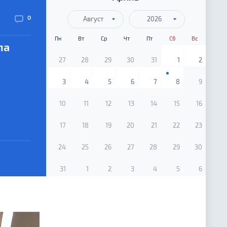
0
Август
2026
Пн
Вт
Ср
Чт
Пт
Сб
Вс
ла
27
28
29
30
31
1
2
3
4
5
6
7
8
9
10
11
12
13
14
15
16
17
18
19
20
21
22
23
24
25
26
27
28
29
30
31
1
2
3
4
5
6