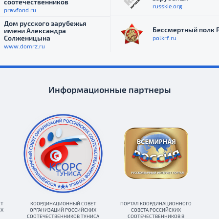
соотечественников
russkie.org
pravfond.ru
Дом русского зарубежья
Бессмертный полк 
имени Александра
Солженицына
polkrf.ru
www.domrz.ru
Информационные партнеры
ЕТ
КООРДИНАЦИОННЫЙ СОВЕТ
ПОРТАЛ КООРДИНАЦИОННОГО
ИХ
ОРГАНИЗАЦИЙ РОССИЙСКИХ
СОВЕТА РОССИЙСКИХ
СООТЕЧЕСТВЕННИКОВ ТУНИСА
СООТЕЧЕСТВЕННИКОВ В