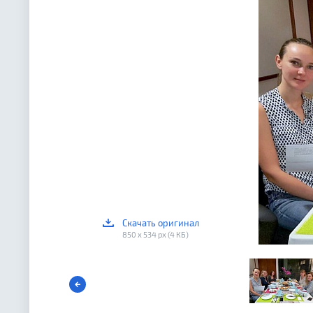
Скачать оригинал
850 x 534 px (4 КБ)