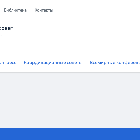
Библиотека
Контакты
совет
,
онгресс
Координационные советы
Всемирные конферен