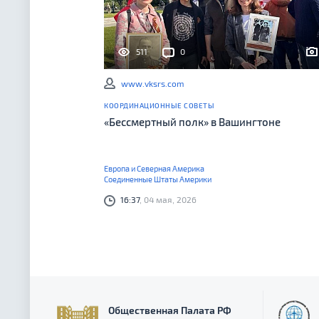
511
0
www.vksrs.com
КООРДИНАЦИОННЫЕ СОВЕТЫ
«Бессмертный полк» в Вашингтоне
Европа и Северная Америка
Соединенные Штаты Америки
16:37
, 04 мая, 2026
Общественная Палата РФ