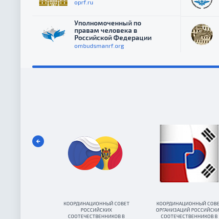
oprf.ru
Уполномоченный по
правам человека в
Российской Федерации
ombudsmanrf.org
КООРДИНАЦИОННЫЙ СОВЕТ
КООРДИНАЦИОННЫЙ СОВ
РОССИЙСКИХ
ОРГАНИЗАЦИЙ РОССИЙСК
СООТЕЧЕСТВЕННИКОВ В
СООТЕЧЕСТВЕННИКОВ В