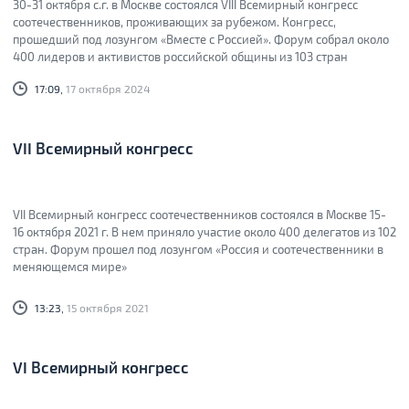
30-31 октября с.г. в Москве состоялся VIII Всемирный конгресс
соотечественников, проживающих за рубежом. Конгресс,
прошедший под лозунгом «Вместе с Россией». Форум собрал около
400 лидеров и активистов российской общины из 103 стран
17:09,
17 октября 2024
VII Всемирный конгресс
VII Всемирный конгресс соотечественников состоялся в Москве 15-
16 октября 2021 г. В нем приняло участие около 400 делегатов из 102
стран. Форум прошел под лозунгом «Россия и соотечественники в
меняющемся мире»
13:23,
15 октября 2021
VI Всемирный конгресс