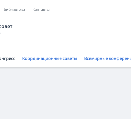
Библиотека
Контакты
совет
,
онгресс
Координационные советы
Всемирные конферен