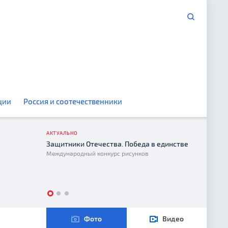
ции
Россия и соотечественники
АКТУАЛЬНО
Защитники Отечества. Победа в единстве
Год е
Международный конкурс рисунков
2026
Фото
Видео