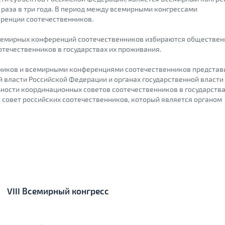
 раза в три года. В период между всемирными конгрессами
ренции соотечественников.
всемирных конференций соотечественников избираются обществе
течественников в государствах их проживания.
ников и всемирными конференциями соотечественников представ
й власти Российской Федерации и органах государственной власти
ности координационных советов соотечественников в государства
совет российских соотечественников, который является органом
VIII Всемирный конгресс