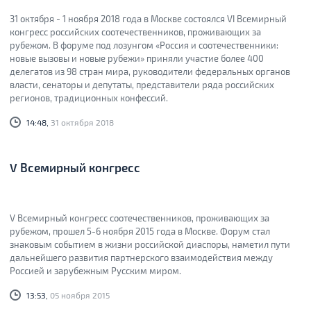
31 октября - 1 ноября 2018 года в Москве состоялся VI Всемирный
конгресс российских соотечественников, проживающих за
рубежом. В форуме под лозунгом «Россия и соотечественники:
новые вызовы и новые рубежи» приняли участие более 400
делегатов из 98 стран мира, руководители федеральных органов
власти, сенаторы и депутаты, представители ряда российских
регионов, традиционных конфессий.
14:48,
31 октября 2018
V Всемирный конгресс
V Всемирный конгресс соотечественников, проживающих за
рубежом, прошел 5-6 ноября 2015 года в Москве. Форум стал
знаковым событием в жизни российской диаспоры, наметил пути
дальнейшего развития партнерского взаимодействия между
Россией и зарубежным Русским миром.
13:53,
05 ноября 2015