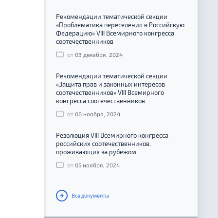
Рекомендации тематической секции
«Проблематика переселения в Российскую
Федерацию» VIII Всемирного конгресса
соотечественников
от
03 декабря, 2024
Рекомендации тематической секции
«Защита прав и законных интересов
соотечественников» VIII Всемирного
конгресса соотечественников
от
08 ноября, 2024
Резолюция VIII Всемирного конгресса
российских соотечественников,
проживающих за рубежом
от
05 ноября, 2024
Все документы