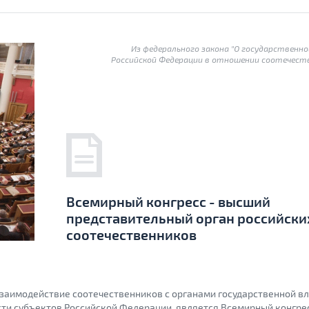
Из федерального закона "О государственн
Российской Федерации в отношении соотечест
Всемирный конгресс - высший
представительный орган российски
соотечественников
аимодействие соотечественников с органами государственной вл
сти субъектов Российской Федерации, является Всемирный конгре