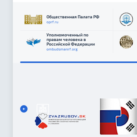
Общественная Палата РФ
oprf.ru
Уполномоченный по
правам человека в
Российской Федерации
ombudsmanrf.org