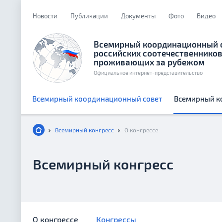
Новости
Публикации
Документы
Фото
Видео
Всемирный координационный 
российских соотечественников
проживающих за рубежом
Официальное интернет-представительство
Всемирный координационный совет
Всемирный к
Всемирный конгресс
О конгрессе
Всемирный конгресс
О конгрессе
Конгрессы