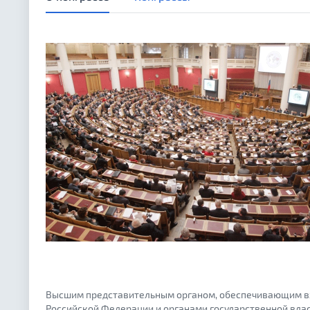
Высшим представительным органом, обеспечивающим вз
Российской Федерации и органами государственной вла