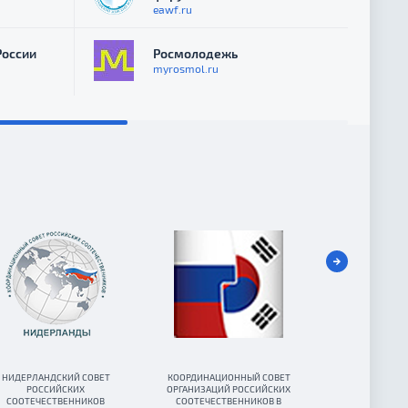
eawf.ru
России
Росмолодежь
myrosmol.ru
НИДЕРЛАНДСКИЙ СОВЕТ
КООРДИНАЦИОННЫЙ СОВЕТ
КООРДИНАЦИО
РОССИЙСКИХ
ОРГАНИЗАЦИЙ РОССИЙСКИХ
РОССИЙ
СООТЕЧЕСТВЕННИКОВ
СООТЕЧЕСТВЕННИКОВ В
СООТЕЧЕСТВ