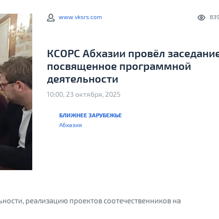
www.vksrs.com
83
КСОРС Абхазии провёл заседание
посвященное программной
деятельности
10:00, 23 октября, 2025
БЛИЖНЕЕ ЗАРУБЕЖЬЕ
Абхазия
ьности, реализацию проектов соотечественников на