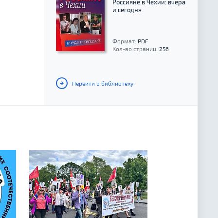
Россияне в Чехии: вчера
и сегодня
Формат:
PDF
Кол-во страниц:
256
Перейти в библиотеку