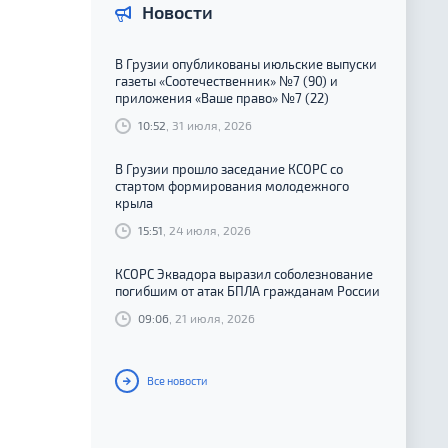
Новости
В Грузии опубликованы июльские выпуски
газеты «Соотечественник» №7 (90) и
приложения «Ваше право» №7 (22)
10:52
, 31 июля, 2026
В Грузии прошло заседание КСОРС со
стартом формирования молодежного
крыла
15:51
, 24 июля, 2026
КСОРС Эквадора выразил соболезнование
погибшим от атак БПЛА гражданам России
09:06
, 21 июля, 2026
Все новости