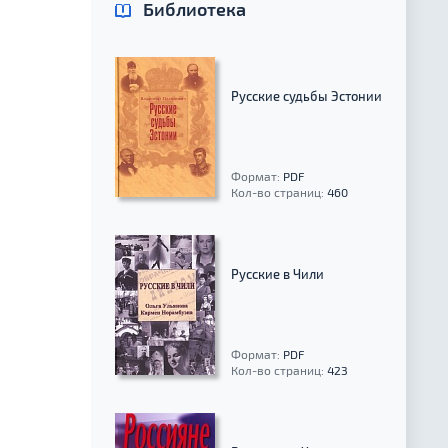
Библиотека
Русские судьбы Эстонии
Формат:
PDF
Кол-во страниц:
460
Русские в Чили
Формат:
PDF
Кол-во страниц:
423