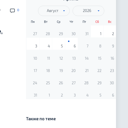
9
0
Август
2026
Пн
Вт
Ср
Чт
Пт
Сб
Вс
,
27
28
29
30
31
1
2
3
4
5
6
7
8
9
10
11
12
13
14
15
16
17
18
19
20
21
22
23
24
25
26
27
28
29
30
31
1
2
3
4
5
6
Также по теме