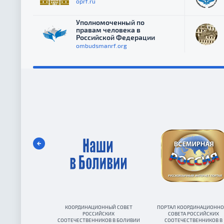
oprf.ru
Уполномоченный по
правам человека в
Российской Федерации
ombudsmanrf.org
КООРДИНАЦИОННЫЙ СОВЕТ
ПОРТАЛ КООРДИНАЦИОННО
РОССИЙСКИХ
СОВЕТА РОССИЙСКИХ
СООТЕЧЕСТВЕННИКОВ В БОЛИВИИ
СООТЕЧЕСТВЕННИКОВ В