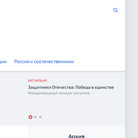
ции
Россия и соотечественники
АКТУАЛЬНО
Защитники Отечества. Победа в единстве
Год е
Международный конкурс рисунков
2026
Архив