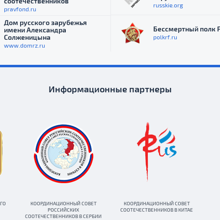
соотечественников
russkie.org
pravfond.ru
Дом русского зарубежья
Бессмертный полк 
имени Александра
Солженицына
polkrf.ru
www.domrz.ru
Информационные партнеры
ГО
КООРДИНАЦИОННЫЙ СОВЕТ
КООРДИНАЦИОННЫЙ СОВЕТ
РОССИЙСКИХ
СООТЕЧЕСТВЕННИКОВ В КИТАЕ
СООТЕЧЕСТВЕННИКОВ В СЕРБИИ