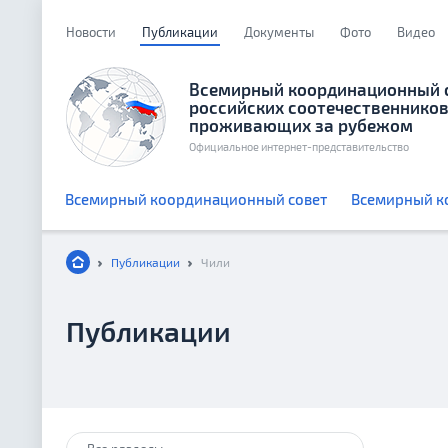
Новости
Публикации
Документы
Фото
Видео
Всемирный координационный 
российских соотечественников
проживающих за рубежом
Официальное интернет-представительство
Всемирный координационный совет
Всемирный к
Публикации
Чили
Публикации