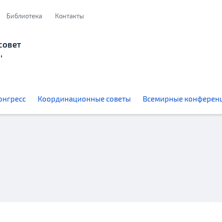
Библиотека
Контакты
совет
,
онгресс
Координационные советы
Всемирные конферен