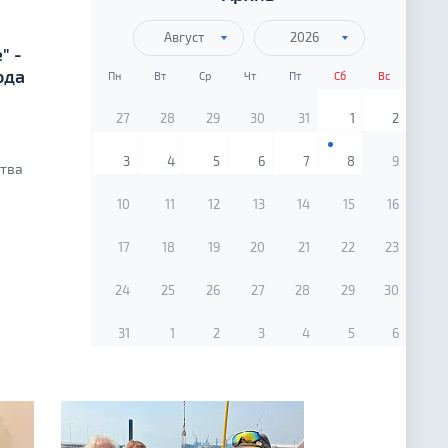
Август
2026
" -
ода
Пн
Вт
Ср
Чт
Пт
Сб
Вс
27
28
29
30
31
1
2
3
4
5
6
7
8
9
ства
10
11
12
13
14
15
16
17
18
19
20
21
22
23
24
25
26
27
28
29
30
31
1
2
3
4
5
6