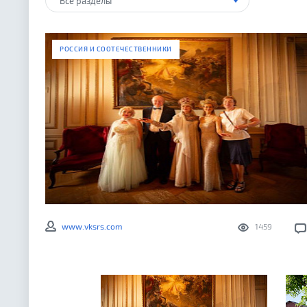
Все разделы
РОССИЯ И СООТЕЧЕСТВЕННИКИ
www.vksrs.com
1459