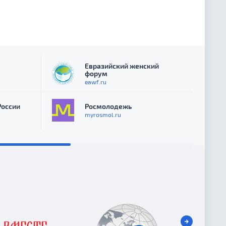
Евразийский женский
форум
eawf.ru
России
Росмолодежь
myrosmol.ru