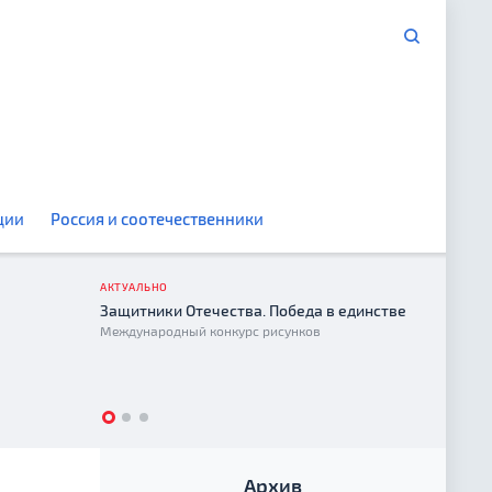
ции
Россия и соотечественники
АКТУАЛЬНО
Защитники Отечества. Победа в единстве
Год е
Международный конкурс рисунков
2026
Архив