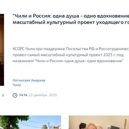
"Чили и Россия: одна душа - одно вдохновение
масштабный культурный проект уходящего г
КСОРС Чили при поддержке Посольства РФ и Россотрудниче
провел самый масштабный культурный проект 2025 г. под
названием "Чили и Россия: одна душа- одно вдохновение"
Латинская Америка
Чили
14:14
, 22 декабря, 2025
0