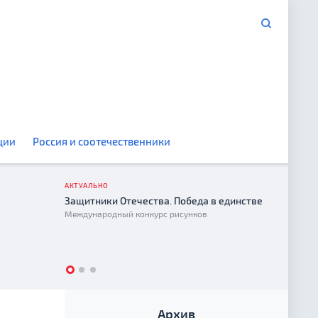
ции
Россия и соотечественники
АКТУАЛЬНО
Защитники Отечества. Победа в единстве
Год е
Международный конкурс рисунков
2026
Архив