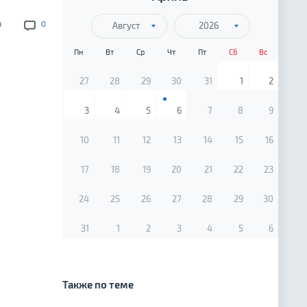
4
0
Август
2026
Пн
Вт
Ср
Чт
Пт
Сб
Вс
27
28
29
30
31
1
2
3
4
5
6
7
8
9
10
11
12
13
14
15
16
17
18
19
20
21
22
23
24
25
26
27
28
29
30
31
1
2
3
4
5
6
Также по теме