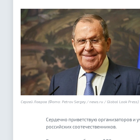
Сергей Лавров (Фото: Petrov Sergey / news.ru / Global Look Press)
Сердечно приветствую организаторов и 
российских соотечественников.