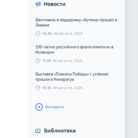
Новости
Фестиваль в поддержку «Артека» прошёл в
Ливане
14:39
, 06 августа, 2026
330-летие российского флота отметили в
Исландии
11:38
, 06 августа, 2026
Выставка «Плакаты Победы» с успехом
прошла в Никарагуа
10:35
, 06 августа, 2026
Все новости
Библиотека