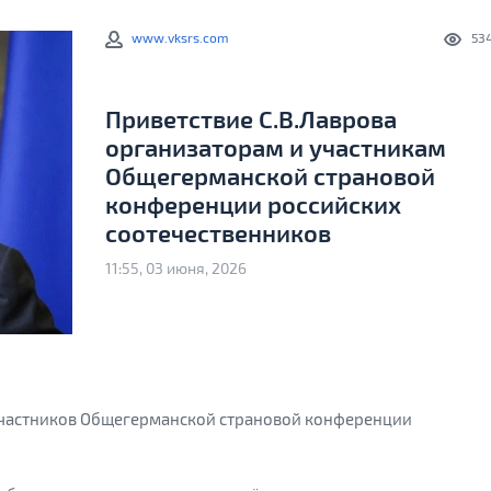
www.vksrs.com
53
Приветствие С.В.Лаврова
организаторам и участникам
Общегерманской страновой
конференции российских
соотечественников
11:55, 03 июня, 2026
участников Общегерманской страновой конференции