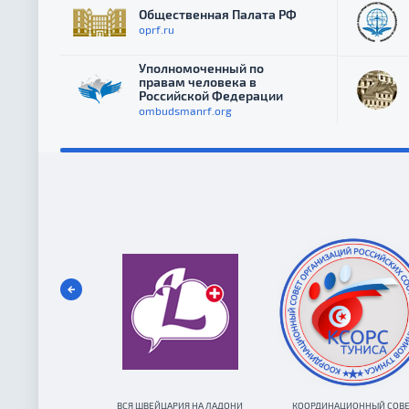
Общественная Палата РФ
oprf.ru
Уполномоченный по
правам человека в
Российской Федерации
ombudsmanrf.org
ВСЯ ШВЕЙЦАРИЯ НА ЛАДОНИ
КООРДИНАЦИОННЫЙ СОВ