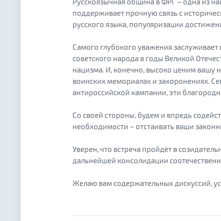
Русскоязычная община в ФРГ – одна из н
поддерживает прочную связь с историчес
русского языка, популяризации достижен
Самого глубокого уважения заслуживает 
советского народа в годы Великой Отече
нацизма. И, конечно, высоко ценим вашу
воинских мемориалах и захоронениях. Се
антироссийской кампании, эти благородн
Со своей стороны, будем и впредь содейс
необходимости – отстаивать ваши законн
Уверен, что встреча пройдёт в созидатель
дальнейшей консолидации соотечественн
Желаю вам содержательных дискуссий, ус