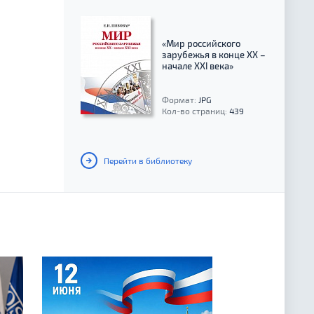
«Мир российского
зарубежья в конце XX –
начале XXI века»
Формат:
JPG
Кол-во страниц:
439
Перейти в библиотеку